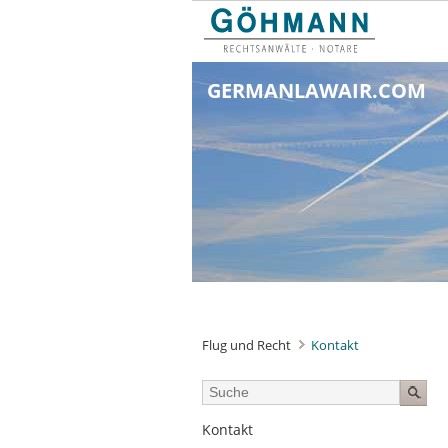
GERMANLAWAIR.COM
Flug und Recht
Kontakt
Navigation
Kontakt
überspringen