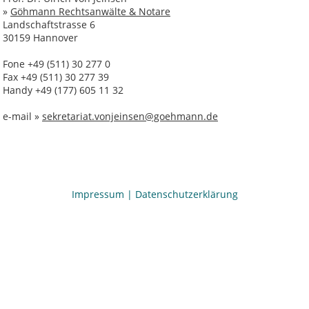
»
Göhmann Rechtsanwälte & Notare
Landschaftstrasse 6
30159 Hannover
Fone +49 (511) 30 277 0
Fax +49 (511) 30 277 39
Handy +49 (177) 605 11 32
e-mail »
sekretariat.vonjeinsen@goehmann.de
Impressum
|
Datenschutzerklärung