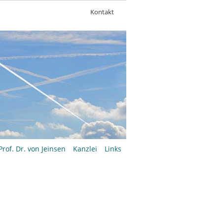
Navigation
Kontakt
überspringen
Prof. Dr. von Jeinsen
Kanzlei
Links